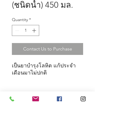
(ชนิดน้ำ) 450 มล.
Quantity
*
Contact Us to Purchase
เป็นยาบำรุงโลหิต แก้ประจำ
เดือนมาไม่ปกติ
© 2001 บริษัท ฉัตรชัยแพทย์แผนโบราณ จำกัด (สำนักงาน