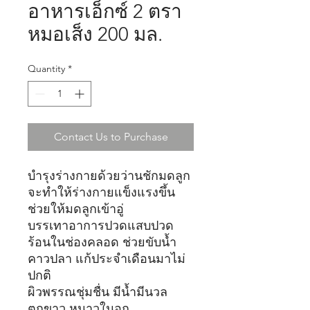
อาหารเอ็กซ์ 2 ตรา
หมอเส็ง 200 มล.
Quantity
*
Contact Us to Purchase
บำรุงร่างกายด้วยว่านชักมดลูก
จะทำให้ร่างกายแข็งแรงขึ้น
ช่วยให้มดลูกเข้าอู่
บรรเทาอาการปวดแสบปวด
ร้อนในช่องคลอด ช่วยขับน้ำ
คาวปลา แก้ประจำเดือนมาไม่
ปกติ
ผิวพรรณชุ่มชื่น มีน้ำมีนวล
ตกขาว หนาวในอก